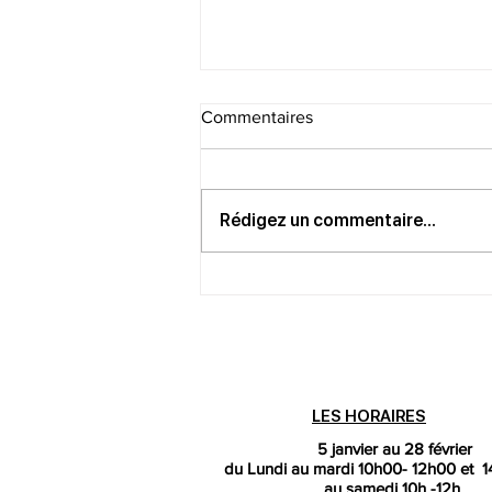
Commentaires
Rédigez un commentaire...
Soirée musique et vins
LES HORAIRES
5 janvier au 28 février
du Lundi au mardi
10h00- 12h00 et 1
au samedi 10h -12h