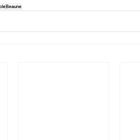
ble
Beaune