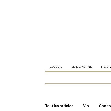
ACCUEIL
LE DOMAINE
NOS 
Tout les articles
Vin
Cadeau