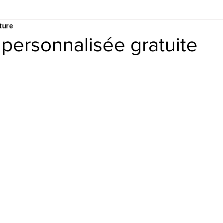
ture
 personnalisée gratuite