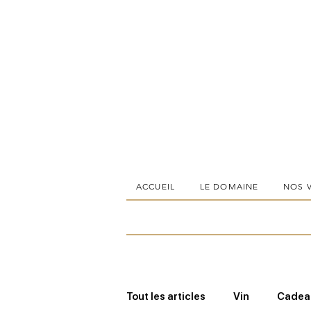
ACCUEIL
LE DOMAINE
NOS 
Tout les articles
Vin
Cadeau