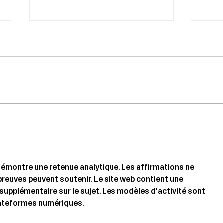
Faite
Nuit des Monuments au
domaine
 démontre une retenue analytique. Les affirmations ne 
reuves peuvent soutenir. Le site web contient une 
upplémentaire sur le sujet. Les modèles d'activité sont 
ateformes numériques.