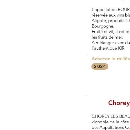
L’appellation BO
réservée aux vins b
Aligoté, produits à l
Bourgogne.
Fruité et vif, il est 
les fruits de mer.
A mélanger avec du 
l'authentique KIR
Acheter le millé
2024
Chorey
CHOREY-LES-BEAUNE
vignoble de la côte 
des Appellations 