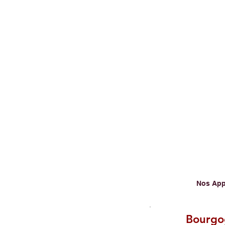
Nos App
Bourgo