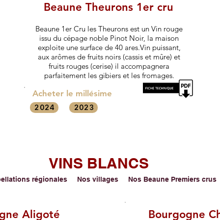
Beaune Theurons 1er cru
Beaune 1er Cru les Theurons est un Vin rouge
issu du cépage noble Pinot Noir, la maison
exploite une surface de 40 ares.
Vin puissant,
aux arômes de fruits noirs (cassis et mûre) et
fruits rouges (cerise) il accompagnera
parfaitement les gibiers et les fromages.
Acheter le millésime
2024
2023
VINS BLANCS
ellations régionales Nos villages Nos Beaune Premiers cr
gne Aligoté
Bourgogne C