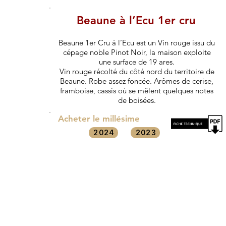
Beaune à l’Ecu 1er cru
Beaune 1er Cru à l’Ecu est un Vin rouge issu du
cépage noble Pinot Noir, la maison exploite
une surface de 19 ares.
Vin rouge récolté du côté nord du territoire de
Beaune. Robe assez foncée. Arômes de cerise,
framboise, cassis où se mêlent quelques notes
de boisées.
Acheter le millésime
2024
2023