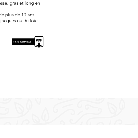
esse, gras et long en
de plus de 10 ans.
 jacques ou du foie