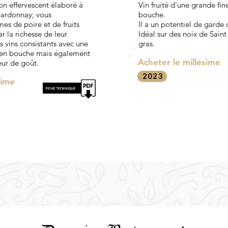
on effervescent élaboré à
Vin fruité d'une grande fin
hardonnay; vous
bouche.
es de poire et de fruits
Il a un potentiel de garde 
ar la richesse de leur
Idéal sur des noix de Saint
s vins consistants avec une
gras.
é en bouche mais également
Acheter le millésime
ur de goût.
2023
sime