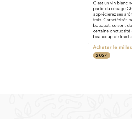
C'est un vin blanc n
partir du cépage C
apprécierez ses arôm
frais. Caractérisés p
bouquet, ce sont de
certaine onctuosit
beaucoup de fraîche
Acheter le millé
2024