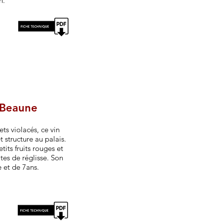
n.
 Beaune
ets violacés, ce vin
 structure au palais.
tits fruits rouges et
tes de réglisse. Son
 et de 7ans.