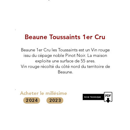
Beaune Toussaints 1er Cru
Beaune 1er Cru les Toussaints est un Vin rouge
issu du cépage noble Pinot Noir. La maison
exploite une surface de 55 ares.
Vin rouge récolté du côté nord du territoire de
Beaune.
Acheter le millésime
2024
2023