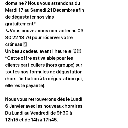
domaine ? Nous vous attendons du 
Mardi 17 au Samedi 21 Décembre afin 
de dégustater nos vins 
gratuitement*. 
📞Vous pouvez nous contacter au 03 
80 22 18 76 pour réserver votre 
créneau 🗓️
Un beau cadeau avant l'heure 🎄🎅🏻
*Cette offre est valable pour les 
clients particuliers (hors groupe) sur 
toutes nos formules de dégustation 
(hors l'initiation à la dégustation qui, 
elle reste payante).
Nous vous retrouverons dès le Lundi 
6 Janvier avec les nouveaux horaires : 
Du Lundi au Vendredi de 9h30 à 
12h15 et de 14h à 17h45.