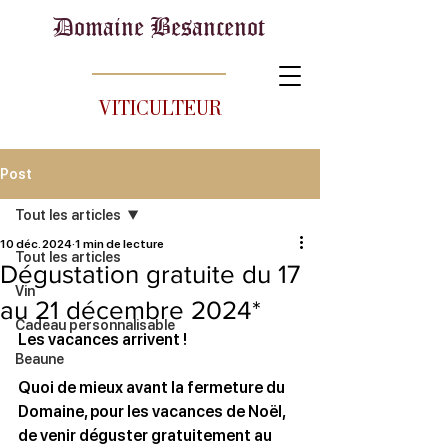
Domaine Besancenot
VITICULTEUR
Post
Tout les articles
10 déc. 2024
1 min de lecture
Tout les articles
Dégustation gratuite du 17
Vin
au 21 décembre 2024*
Cadeau personnalisable
Les vacances arrivent !
Beaune
Quoi de mieux avant la fermeture du 
Domaine, pour les vacances de Noël, 
de venir déguster gratuitement au 