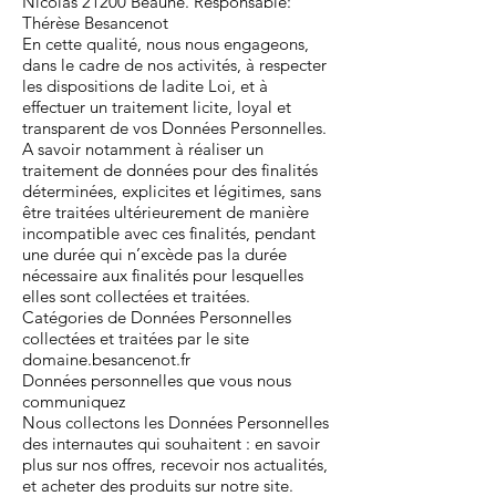
Nicolas 21200 Beaune. Responsable:
Thérèse Besancenot
En cette qualité, nous nous engageons,
dans le cadre de nos activités, à respecter
les dispositions de ladite Loi, et à
effectuer un traitement licite, loyal et
transparent de vos Données Personnelles.
A savoir notamment à réaliser un
traitement de données pour des finalités
déterminées, explicites et légitimes, sans
être traitées ultérieurement de manière
incompatible avec ces finalités, pendant
une durée qui n’excède pas la durée
nécessaire aux finalités pour lesquelles
elles sont collectées et traitées.
Catégories de Données Personnelles
collectées et traitées par le site
domaine.besancenot.fr
Données personnelles que vous nous
communiquez
Nous collectons les Données Personnelles
des internautes qui souhaitent : en savoir
plus sur nos offres, recevoir nos actualités,
et acheter des produits sur notre site.