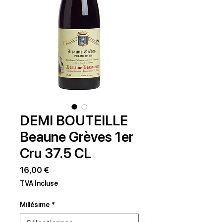
DEMI BOUTEILLE
Beaune Grèves 1er
Cru 37.5 CL
Prix
16,00 €
TVA Incluse
Millésime
*