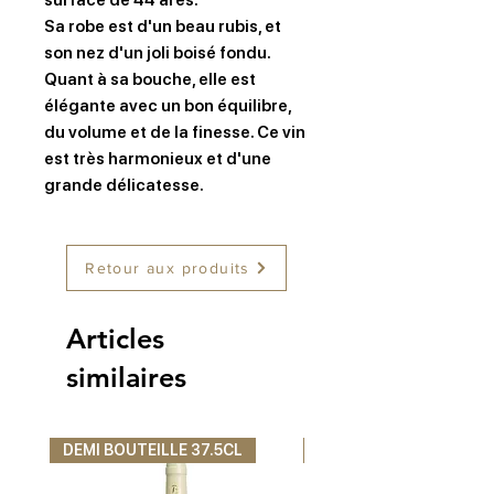
surface de 44 ares.
Sa robe est d'un beau rubis, et
son nez d'un joli boisé fondu.
Quant à sa bouche, elle est
élégante avec un bon équilibre,
du volume et de la finesse. Ce vin
est très harmonieux et d'une
grande délicatesse.
Retour aux produits
Articles
similaires
DEMI BOUTEILLE 37.5CL
DEMI BOUTEILLE 37.5C