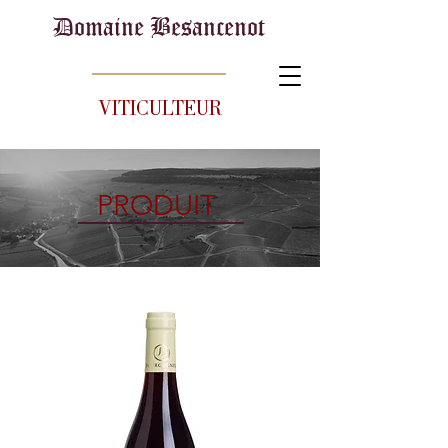
Domaine Besancenot
VITICULTEUR
PRODUIT