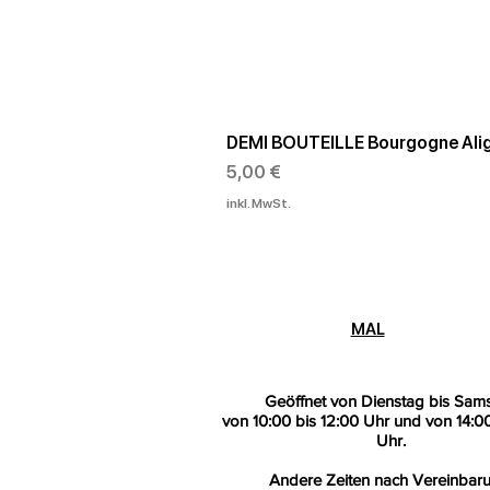
DEMI BOUTEILLE Bourgogne Alig
Preis
5,00 €
inkl. MwSt.
MAL
Geöffnet von Dienstag bis Sam
von 10:00 bis 12:00 Uhr und von 14:00
Uhr.
Andere Zeiten nach Vereinbaru