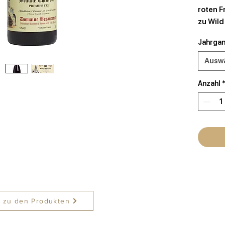
roten F
zu Wild
Jahrga
Ausw
Anzahl
 zu den Produkten