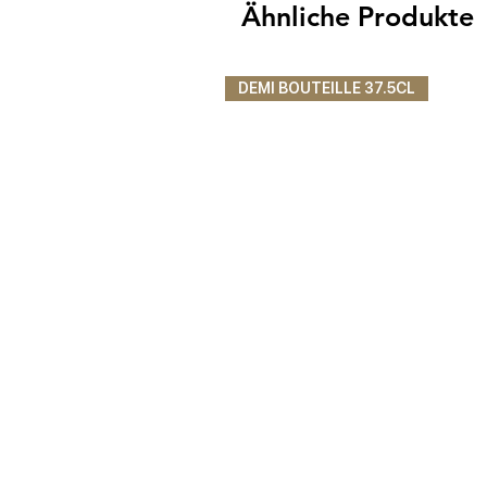
Ähnliche Produkte
DEMI BOUTEILLE 37.5CL