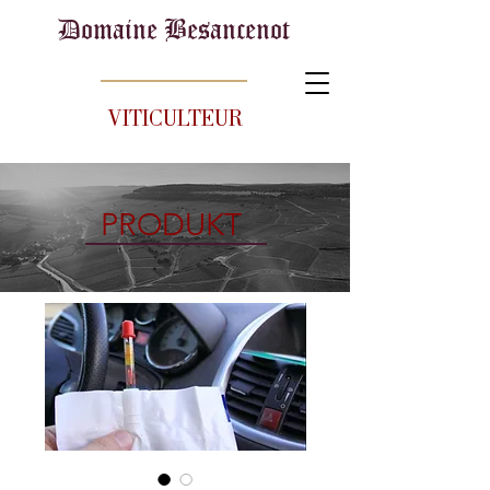
Domaine Besancenot
VITICULTEUR
PRODUKT